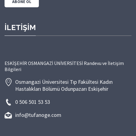
İLETİŞİM
ESKİŞEHİR OSMANGAZİ ÜNİVERSİTESİ Randevu ve İletişim
Bilgileri
Osmangazi Üniversitesi Tıp Fakültesi Kadın
Hastalıkları Bölümü Odunpazarı Eskişehir
0 506 501 53 53
info@tufanoge.com