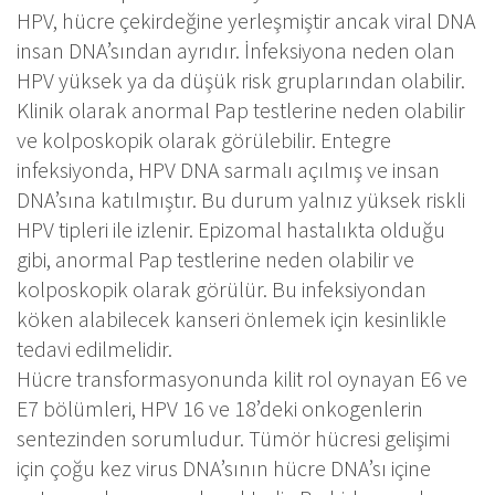
HPV, hücre çekirdeğine yerleşmiştir ancak viral DNA
insan DNA’sından ayrıdır. İnfeksiyona neden olan
HPV yüksek ya da düşük risk gruplarından olabilir.
Klinik olarak anormal Pap testlerine neden olabilir
ve kolposkopik olarak görülebilir. Entegre
infeksiyonda, HPV DNA sarmalı açılmış ve insan
DNA’sına katılmıştır. Bu durum yalnız yüksek riskli
HPV tipleri ile izlenir. Epizomal hastalıkta olduğu
gibi, anormal Pap testlerine neden olabilir ve
kolposkopik olarak görülür. Bu infeksiyondan
köken alabilecek kanseri önlemek için kesinlikle
tedavi edilmelidir.
Hücre transformasyonunda kilit rol oynayan E6 ve
E7 bölümleri, HPV 16 ve 18’deki onkogenlerin
sentezinden sorumludur. Tümör hücresi gelişimi
için çoğu kez virus DNA’sının hücre DNA’sı içine