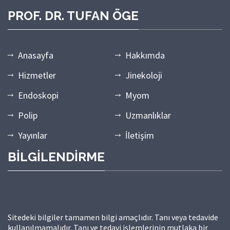
PROF. DR. TUFAN ÖGE
Anasayfa
Hakkımda
Hizmetler
Jinekoloji
Endoskopi
Myom
Polip
Uzmanlıklar
Yayınlar
İletişim
BİLGİLENDİRME
Sitedeki bilgiler tamamen bilgi amaçlıdır. Tanı veya tedavide
kullanılmamalıdır. Tanı ve tedavi işlemlerinin mutlaka bir