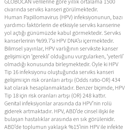
GLOBOCAN verilerine göre yıllık ortalama 1500
civarında serviks kanseri görülmektedir.
Human Papillomavirus (HPV) infeksiyonunun, bazı
yardımcı faktörlerin de etkisiyle serviks kanserine
yol açtığı günümüzde kabul görmektedir. Serviks
kanserlerinin %99.7’si HPV DNA’sı içermektedir.
Bilimsel yayınlar, HPV varlığının servikste kanser
gelişimi için ‘gerekli’ olduğunu vurgularken, ‘yeterli’
olmadığı konusunda birleşmektedir. Öyle ki HPV
Tip 16 infeksiyonu oluştuğunda serviks kanseri
gelişimi için risk oranları artışı (Odds ratio-OR) 434
kat olarak hesaplanmaktadır. Benzer biçimde, HPV
Tip 18 için risk oranları artışı (OR) 248 kattır.
Genital infeksiyonlar arasında da HPV’nin rolü
giderek artmaktadır. HPV, ABD’de cinsel ilişki ile
bulaşan hastalıklar arasında en sık görülenidir.
ABD’de toplumun yaklaşık %15’inin HPV ile infekte