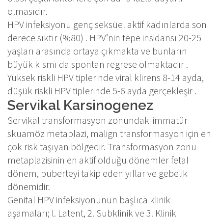
olmasıdır.
HPV infeksiyonu genç seksüel aktif kadınlarda son
derece sıktır (%80) . HPV’nin tepe insidansı 20-25
yaşları arasında ortaya çıkmakta ve bunların
büyük kısmı da spontan regrese olmaktadır .
Yüksek riskli HPV tiplerinde viral klirens 8-14 ayda,
düşük riskli HPV tiplerinde 5-6 ayda gerçekleşir .
Servikal Karsinogenez
Servikal transformasyon zonundaki immatür
skuamöz metaplazi, malign transformasyon için en
çok risk taşıyan bölgedir. Transformasyon zonu
metaplazisinin en aktif olduğu dönemler fetal
dönem, puberteyi takip eden yıllar ve gebelik
dönemidir.
Genital HPV infeksiyonunun başlıca klinik
aşamaları; l. Latent, 2. Subklinik ve 3. Klinik