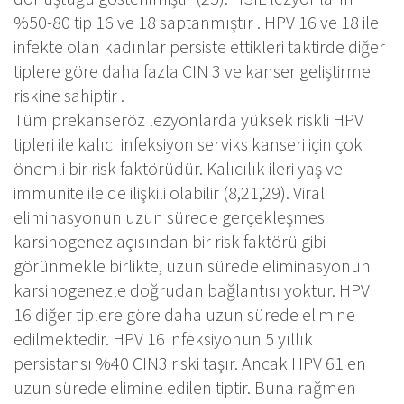
%50-80 tip 16 ve 18 saptanmıştır . HPV 16 ve 18 ile
infekte olan kadınlar persiste ettikleri taktirde diğer
tiplere göre daha fazla CIN 3 ve kanser geliştirme
riskine sahiptir .
Tüm prekanseröz lezyonlarda yüksek riskli HPV
tipleri ile kalıcı infeksiyon serviks kanseri için çok
önemli bir risk faktörüdür. Kalıcılık ileri yaş ve
immunite ile de ilişkili olabilir (8,21,29). Viral
eliminasyonun uzun sürede gerçekleşmesi
karsinogenez açısından bir risk faktörü gibi
görünmekle birlikte, uzun sürede eliminasyonun
karsinogenezle doğrudan bağlantısı yoktur. HPV
16 diğer tiplere göre daha uzun sürede elimine
edilmektedir. HPV 16 infeksiyonun 5 yıllık
persistansı %40 CIN3 riski taşır. Ancak HPV 61 en
uzun sürede elimine edilen tiptir. Buna rağmen