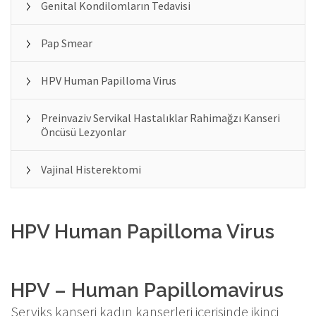
Genital Kondilomların Tedavisi
Pap Smear
HPV Human Papilloma Virus
Preinvaziv Servikal Hastalıklar Rahimağzı Kanseri
Öncüsü Lezyonlar
Vajinal Histerektomi
HPV Human Papilloma Virus
HPV – Human Papillomavirus
Serviks kanseri kadın kanserleri içerisinde ikinci