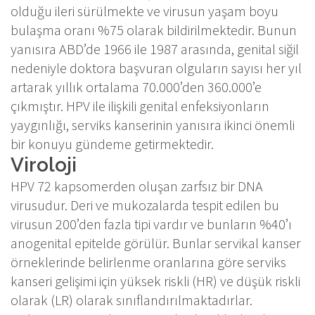
olduğu ileri sürülmekte ve virusun yaşam boyu
bulaşma oranı %75 olarak bildirilmektedir. Bunun
yanısıra ABD’de 1966 ile 1987 arasında, genital siğil
nedeniyle doktora başvuran olguların sayısı her yıl
artarak yıllık ortalama 70.000’den 360.000’e
çıkmıştır. HPV ile ilişkili genital enfeksiyonların
yaygınlığı, serviks kanserinin yanısıra ikinci önemli
bir konuyu gündeme getirmektedir.
Viroloji
HPV 72 kapsomerden oluşan zarfsız bir DNA
virusudur. Deri ve mukozalarda tespit edilen bu
virusun 200’den fazla tipi vardır ve bunların %40’ı
anogenital epitelde görülür. Bunlar servikal kanser
örneklerinde belirlenme oranlarına göre serviks
kanseri gelişimi için yüksek riskli (HR) ve düşük riskli
olarak (LR) olarak sınıflandırılmaktadırlar.