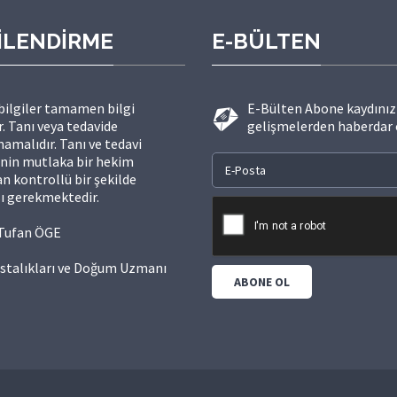
İLENDİRME
E-BÜLTEN
 bilgiler tamamen bilgi
E-Bülten Abone kaydınızı
. Tanı veya tedavide
gelişmelerden haberdar 
amalıdır. Tanı ve tedavi
inin mutlaka bir hekim
n kontrollü bir şekilde
ı gerekmektedir.
. Tufan ÖGE
stalıkları ve Doğum Uzmanı