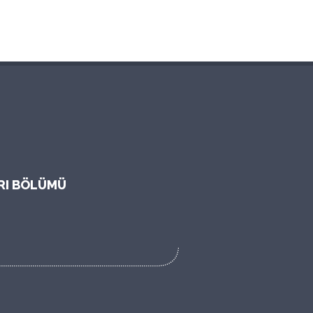
ARI BÖLÜMÜ