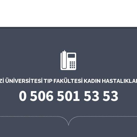
 ÜNIVERSITESI TIP FAKÜLTESI KADIN HASTALIKL
0 506 501 53 53