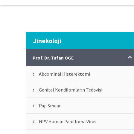
Jinekoloji
Prof. Dr. Tufan ÖGE
Abdominal Histerektomi
Genital Kondilomların Tedavisi
Pap Smear
HPV Human Papilloma Virus