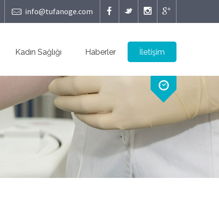
info@tufanoge.com
Kadın Sağlığı
Haberler
İletişim