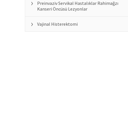
Preinvaziv Servikal Hastalıklar Rahimağzı
Kanseri Öncüsü Lezyonlar
Vajinal Histerektomi