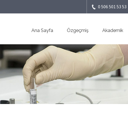
0 506 501 53 53
Ana Sayfa
Özgeçmiş
Akademik