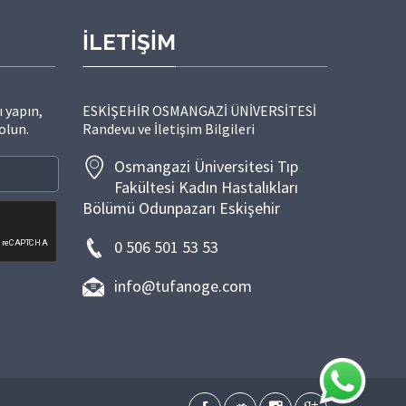
İLETİŞİM
 yapın,
ESKİŞEHİR OSMANGAZİ ÜNİVERSİTESİ
olun.
Randevu ve İletişim Bilgileri
Osmangazi Üniversitesi Tıp
Fakültesi Kadın Hastalıkları
Bölümü Odunpazarı Eskişehir
0 506 501 53 53
info@tufanoge.com