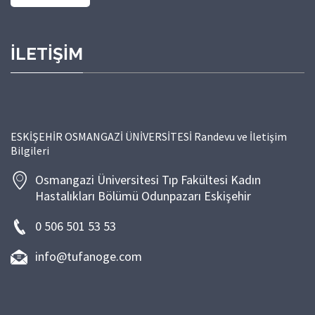
İLETİŞİM
ESKİŞEHİR OSMANGAZİ ÜNİVERSİTESİ Randevu ve İletişim
Bilgileri
Osmangazi Üniversitesi Tıp Fakültesi Kadın
Hastalıkları Bölümü Odunpazarı Eskişehir
0 506 501 53 53
info@tufanoge.com