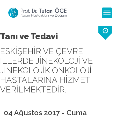
Tanı ve Tedavi
ESKIŞEHIR VE ÇEVRE
ILLERDE JINEKOLOJI VE
JINEKOLOJIK ONKOLOJI
HASTALARINA HIZMET
VERILMEKTEDIR.
04 Ağustos 2017 - Cuma