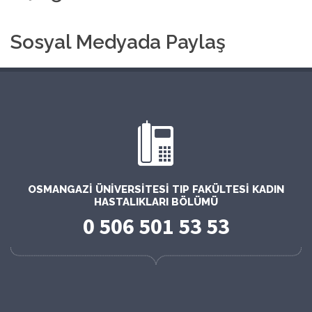
Sosyal Medyada Paylaş
OSMANGAZI ÜNIVERSITESI TIP FAKÜLTESI KADIN
HASTALIKLARI BÖLÜMÜ
0 506 501 53 53