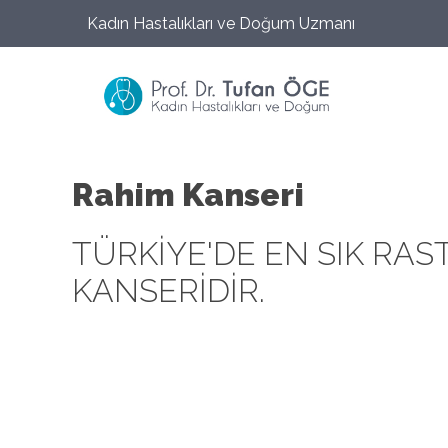
Kadın Hastalıkları ve Doğum Uzmanı
Rahim Kanseri
TÜRKIYE'DE EN SIK RA
KANSERİDIR.