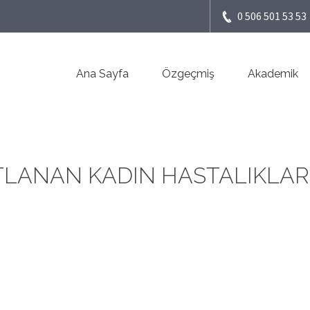
0 506 501 53 53
Ana Sayfa
Özgeçmiş
Akademik
STLANAN KADIN HASTALIKLAR