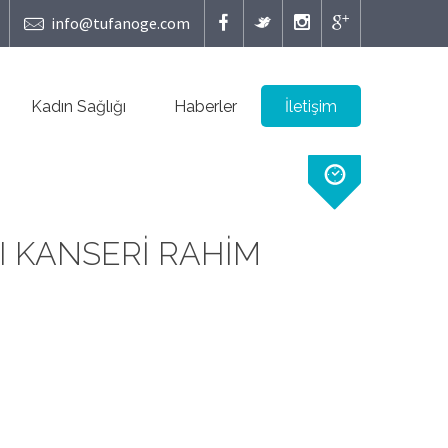
info@tufanoge.com
Kadın Sağlığı
Haberler
İletişim
I KANSERI RAHİM