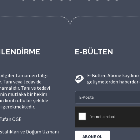
İLENDİRME
E-BÜLTEN
 bilgiler tamamen bilgi
E-Bülten Abone kaydınızı
. Tanı veya tedavide
gelişmelerden haberdar 
amalıdır. Tanı ve tedavi
inin mutlaka bir hekim
n kontrollü bir şekilde
ı gerekmektedir.
. Tufan ÖGE
stalıkları ve Doğum Uzmanı