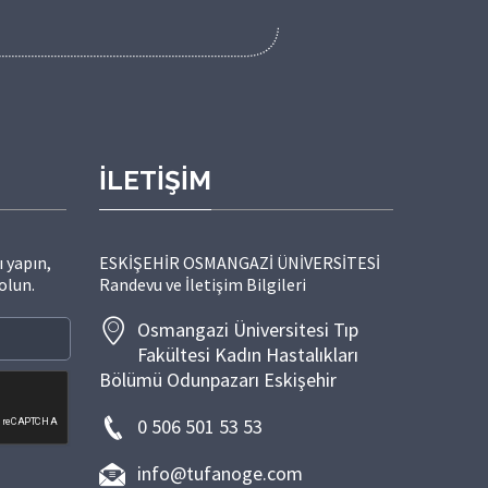
İLETİŞİM
 yapın,
ESKİŞEHİR OSMANGAZİ ÜNİVERSİTESİ
olun.
Randevu ve İletişim Bilgileri
Osmangazi Üniversitesi Tıp
Fakültesi Kadın Hastalıkları
Bölümü Odunpazarı Eskişehir
0 506 501 53 53
info@tufanoge.com